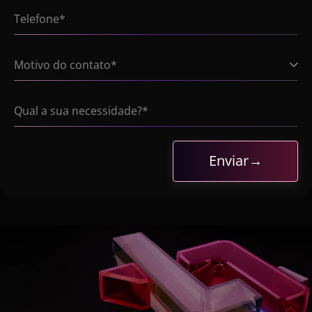
Motivo do contato*
Enviar
→