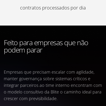
contratos processados por dia
Feito para empresas que não
podem parar
Empresas que precisam escalar com agilidade,
manter governança sobre sistemas críticos e
integrar parceiros ao time interno encontram com
o modelo consultivo da Blite o caminho ideal para
crescer com previsibilidade.